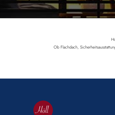
Hö
Ob Flachdach, Sicherheitsausstattu