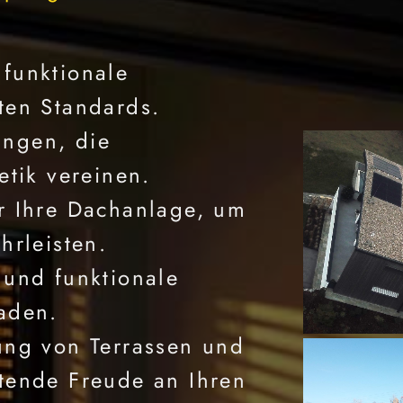
funktionale
ten Standards.
ngen, die
etik vereinen.
r Ihre Dachanlage, um
hrleisten.
 und funktionale
aden.
ung von Terrassen und
tende Freude an Ihren