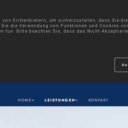
von Drittanbietern, um sicherzustellen, dass Sie di
Sie die Verwendung von Funktionen und Cookies von
en tun. Bitte beachten Sie, dass das Nicht-Akzeptier
t.
Au
HOME
LEISTUNGEN
KONTAKT