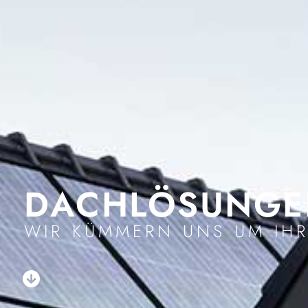
DACHLÖSUNGE
WIR KÜMMERN UNS UM IHR
