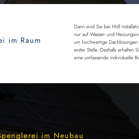
Dann sind Sie bei Höll Installa
nur auf Wasser- und Heizungsins
ei im Raum
um hochwertige Dachlösungen. I
erster Stelle. Deshalb erhalten
?
eine umfassende individuelle B
 Spenglerei im Neubau