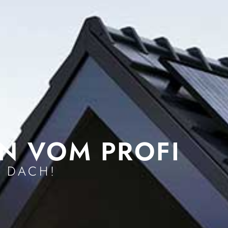
N VOM PROFI
 DACH!