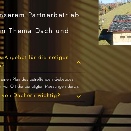
nserem Partnerbetrieb
zum Thema Dach und
s Angebot für die nötigen
n?
e, einen Plan des betreffenden Gebäudes
wir vor Ort die benötigten Messungen durch.
 von Dächern wichtig?