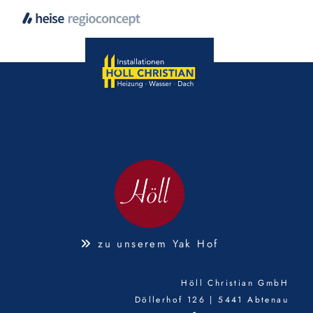
zu unserem Yak Hof

Höll Christian GmbH
Döllerhof 126 | 5441 Abtenau